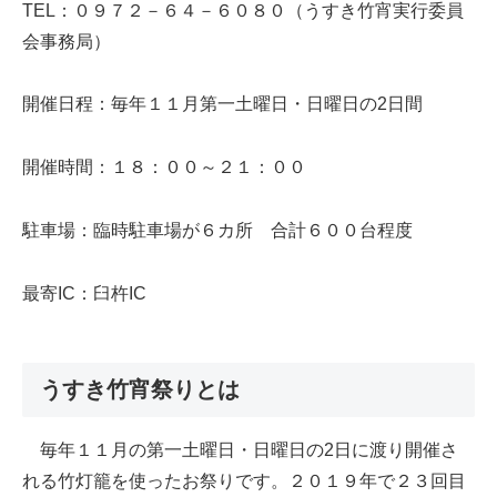
TEL：０９７２－６４－６０８０（うすき竹宵実行委員
会事務局）
開催日程：毎年１１月第一土曜日・日曜日の2日間
開催時間：１８：００～２１：００
駐車場：臨時駐車場が６カ所 合計６００台程度
最寄IC：臼杵IC
うすき竹宵祭りとは
毎年１１月の第一土曜日・日曜日の2日に渡り開催さ
れる竹灯籠を使ったお祭りです。２０１９年で２３回目