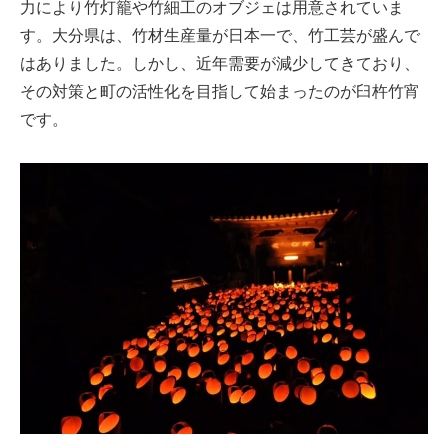
力により竹灯籠や竹細工のオブジェは用意されていま
す。大分県は、竹材生産量が日本一で、竹工芸が盛んで
はありました。しかし、近年需要が減少してきており、
その対策と町の活性化を目指して始まったのが臼杵竹宵
です。