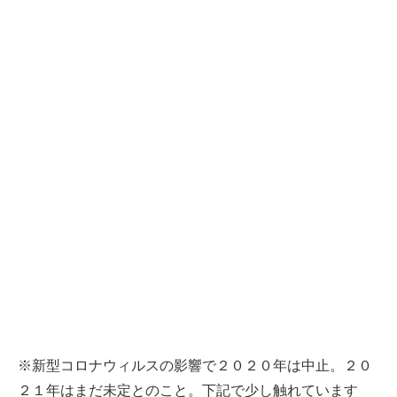
※新型コロナウィルスの影響で２０２０年は中止。２０
２１年はまだ未定とのこと。下記で少し触れています