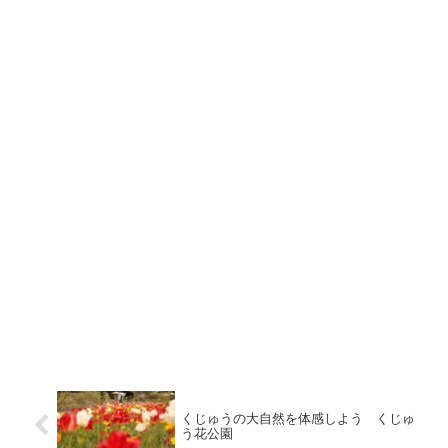
くじゅうの大自然を体感しよう くじゅ
う花公園