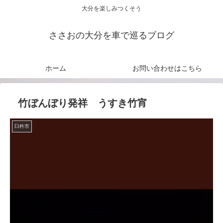
大分を楽しみつくそう
ささおの大分を車で巡るブログ
ホーム
お問い合わせはこちら
竹ぼんぼり発祥 うすき竹宵
臼杵市