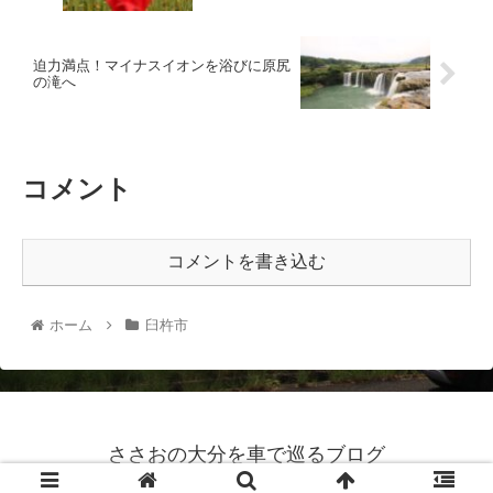
迫力満点！マイナスイオンを浴びに原尻
の滝へ
コメント
コメントを書き込む
ホーム
臼杵市
ささおの大分を車で巡るブログ
© 2021 ささおの大分を車で巡るブログ.