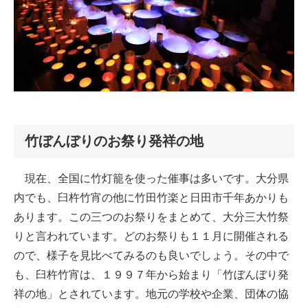
竹ぼんぼりのお祭り発祥の地
現在、全国に竹灯籠を使った催事は多いです。大分県
内でも、臼杵竹宵の他に竹田竹楽と日田市千年あかりも
あります。この三つのお祭りをまとめて、大分三大竹祭
りと言われています。どのお祭りも１１月に開催される
ので、様子を見比べてみるのも良いでしょう。その中で
も、臼杵竹宵は、１９９７年から始まり「竹ぼんぼり発
祥の地」とされています。地元の学校や企業、団体の協