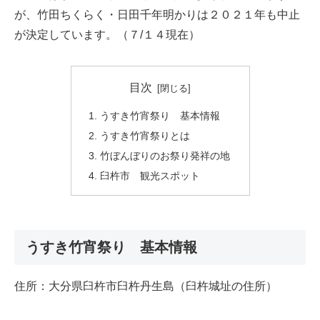
が、竹田ちくらく・日田千年明かりは２０２１年も中止
が決定しています。（７/１４現在）
目次
うすき竹宵祭り 基本情報
うすき竹宵祭りとは
竹ぼんぼりのお祭り発祥の地
臼杵市 観光スポット
うすき竹宵祭り 基本情報
住所：大分県臼杵市臼杵丹生島（臼杵城址の住所）