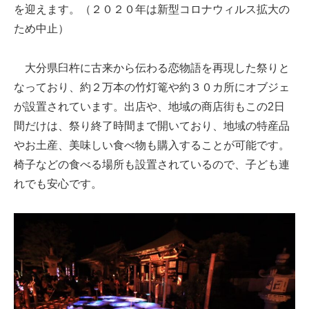
を迎えます。（２０２０年は新型コロナウィルス拡大の
ため中止）
大分県臼杵に古来から伝わる恋物語を再現した祭りと
なっており、約２万本の竹灯篭や約３０カ所にオブジェ
が設置されています。出店や、地域の商店街もこの2日
間だけは、祭り終了時間まで開いており、地域の特産品
やお土産、美味しい食べ物も購入することが可能です。
椅子などの食べる場所も設置されているので、子ども連
れでも安心です。