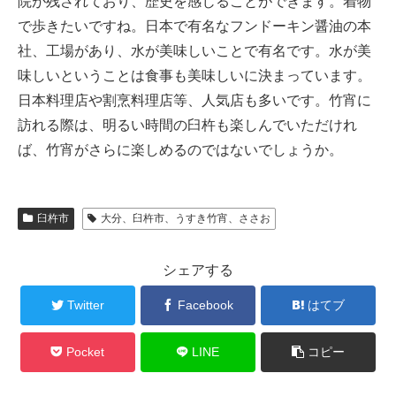
院が残されており、歴史を感じることができます。着物
で歩きたいですね。日本で有名なフンドーキン醤油の本
社、工場があり、水が美味しいことで有名です。水が美
味しいということは食事も美味しいに決まっています。
日本料理店や割烹料理店等、人気店も多いです。竹宵に
訪れる際は、明るい時間の臼杵も楽しんでいただけれ
ば、竹宵がさらに楽しめるのではないでしょうか。
臼杵市
大分、臼杵市、うすき竹宵、ささお
シェアする
Twitter
Facebook
はてブ
Pocket
LINE
コピー