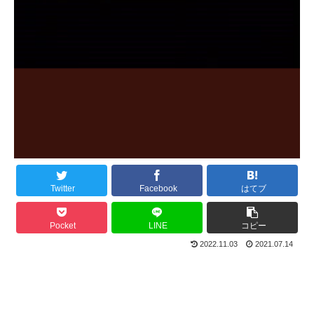
Twitter
Facebook
はてブ
Pocket
LINE
コピー
2022.11.03
2021.07.14