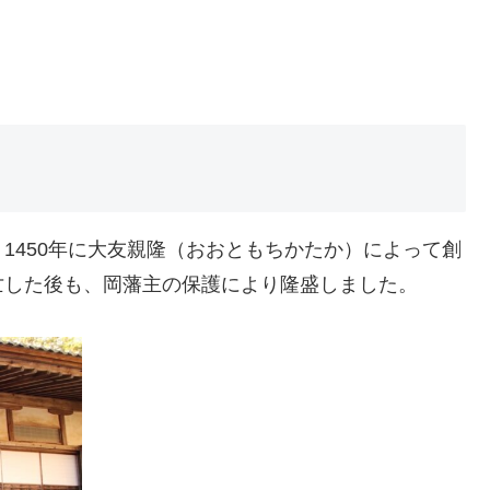
450年に大友親隆（おおともちかたか）によって創
亡した後も、岡藩主の保護により隆盛しました。