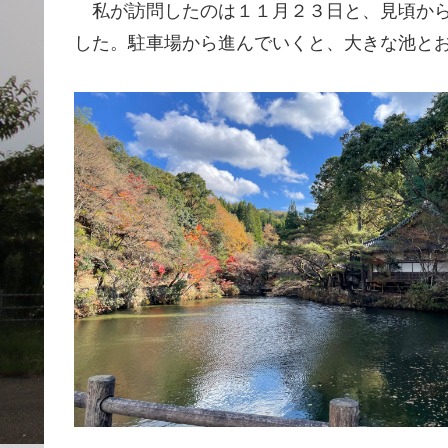
私が訪問したのは１１月２３日と、見頃から
した。駐車場から進んでいくと、大きな池と