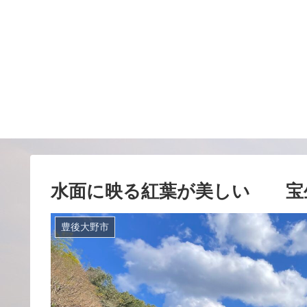
水面に映る紅葉が美しい 宝
豊後大野市