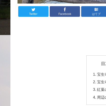
Twitter
Facebook
はてブ
目
宝生
宝生
紅葉
周辺