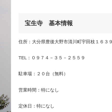
宝生寺 基本情報
住所：大分県豊後大野市清川町宇田枝１６３
TEL：０９７４－３５－２５５９
駐車場：２０台（無料）
営業時間：特になし
定休日：特になし