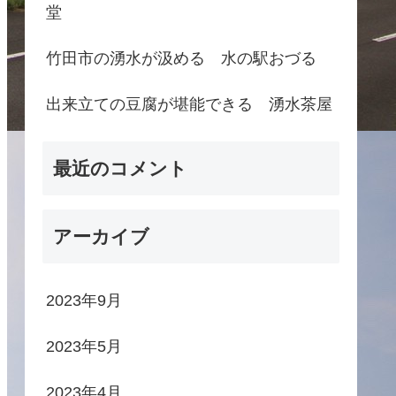
堂
竹田市の湧水が汲める 水の駅おづる
出来立ての豆腐が堪能できる 湧水茶屋
最近のコメント
アーカイブ
2023年9月
2023年5月
2023年4月