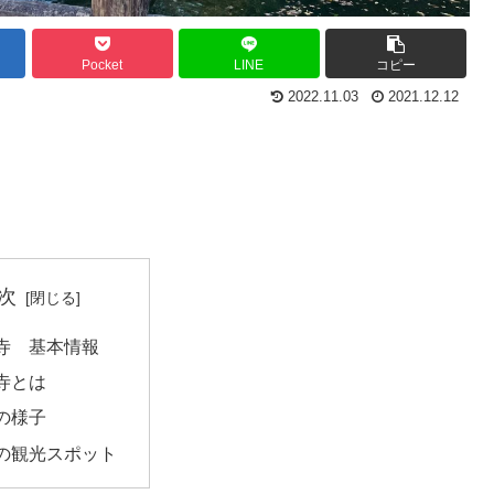
Pocket
LINE
コピー
2022.11.03
2021.12.12
次
寺 基本情報
寺とは
の様子
の観光スポット